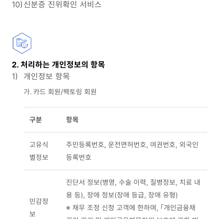
10)
신분증 진위확인 서비스
2. 처리하는 개인정보의 항목
1)
개인정보 항목
가.
카드 회원/팩토링 회원
구분
항목
고유식
주민등록번호, 운전면허번호, 여권번호, 외국인
별정보
등록번호
진단서 정보(병명, 수술 이력, 질병정보, 치료 내
용 등), 장애 정보(장애 등급, 장애 유형)
민감정
※ 채무 조정 신청 고객에 한하며, 「개인금융채
보