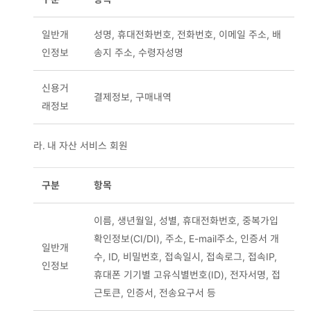
일반개
성명, 휴대전화번호, 전화번호, 이메일 주소, 배
인정보
송지 주소, 수령자성명
신용거
결제정보, 구매내역
래정보
라.
내 자산 서비스 회원
구분
항목
이름, 생년월일, 성별, 휴대전화번호, 중복가입
확인정보(CI/DI), 주소, E-mail주소, 인증서 개
일반개
수, ID, 비밀번호, 접속일시, 접속로그, 접속IP,
인정보
휴대폰 기기별 고유식별번호(ID), 전자서명, 접
근토큰, 인증서, 전송요구서 등