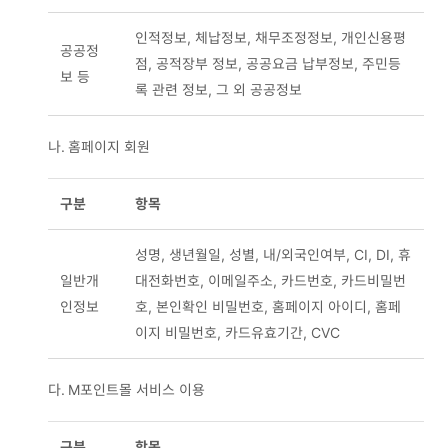
인적정보, 체납정보, 채무조정정보, 개인신용평
공공정
점, 공적장부 정보, 공공요금 납부정보, 주민등
보 등
록 관련 정보, 그 외 공공정보
나.
홈페이지 회원
구분
항목
성명, 생년월일, 성별, 내/외국인여부, CI, DI, 휴
일반개
대전화번호, 이메일주소, 카드번호, 카드비밀번
인정보
호, 본인확인 비밀번호, 홈페이지 아이디, 홈페
이지 비밀번호, 카드유효기간, CVC
다.
M포인트몰 서비스 이용
구분
항목