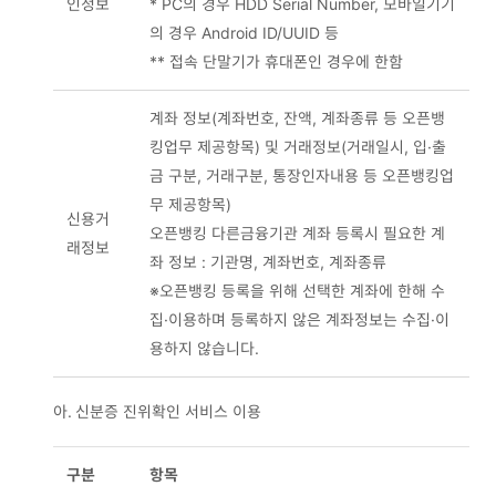
인정보
* PC의 경우 HDD Serial Number, 모바일기기
의 경우 Android ID/UUID 등
** 접속 단말기가 휴대폰인 경우에 한함
계좌 정보(계좌번호, 잔액, 계좌종류 등 오픈뱅
킹업무 제공항목) 및 거래정보(거래일시, 입·출
금 구분, 거래구분, 통장인자내용 등 오픈뱅킹업
무 제공항목)
신용거
오픈뱅킹 다른금융기관 계좌 등록시 필요한 계
래정보
좌 정보 : 기관명, 계좌번호, 계좌종류
※오픈뱅킹 등록을 위해 선택한 계좌에 한해 수
집·이용하며 등록하지 않은 계좌정보는 수집·이
용하지 않습니다.
아.
신분증 진위확인 서비스 이용
구분
항목