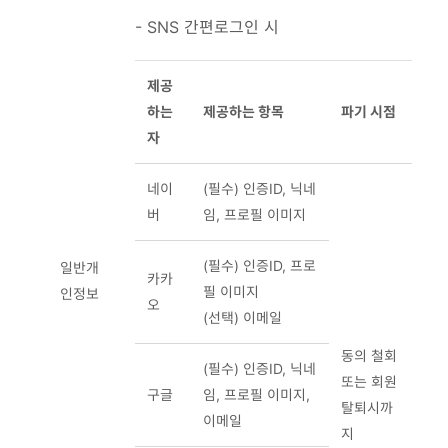
- SNS 간편로그인 시
제공
하는
제공하는 항목
파기 시점
자
네이
(필수) 인증ID, 닉네
버
임, 프로필 이미지
(필수) 인증ID, 프로
일반개
카카
필 이미지
인정보
오
(선택) 이메일
동의 철회
(필수) 인증ID, 닉네
또는 회원
구글
임, 프로필 이미지,
탈퇴시까
이메일
지