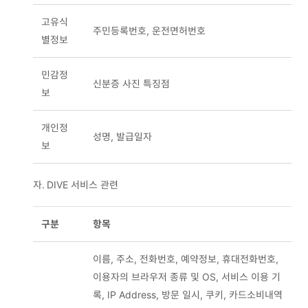
고유식
주민등록번호, 운전면허번호
별정보
민감정
신분증 사진 특징점
보
개인정
성명, 발급일자
보
자.
DIVE 서비스 관련
구분
항목
이름, 주소, 전화번호, 예약정보, 휴대전화번호,
이용자의 브라우저 종류 및 OS, 서비스 이용 기
록, IP Address, 방문 일시, 쿠키, 카드소비내역