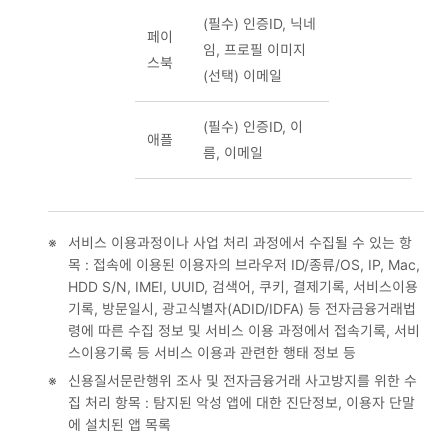
(필수) 인증ID, 닉네
페이
임, 프로필 이미지
스북
(선택) 이메일
(필수) 인증ID, 이
애플
름, 이메일
※
서비스 이용과정이나 사업 처리 과정에서 수집될 수 있는 항
목 : 접속에 이용된 이용자의 브라우저 ID/종류/OS, IP, Mac,
HDD S/N, IMEI, UUID, 검색어, 쿠키, 결제기록, 서비스이용
기록, 방문일시, 광고식별자(ADID/IDFA) 등 전자금융거래법
령에 따른 수집 정보 및 서비스 이용 과정에서 접속기록, 서비
스이용기록 등 서비스 이용과 관련한 행태 정보 등
※
신용질서문란행위 조사 및 전자금융거래 사고방지를 위한 수
집 처리 항목 : 탐지된 악성 앱에 대한 진단정보, 이용자 단말
에 설치된 앱 목록