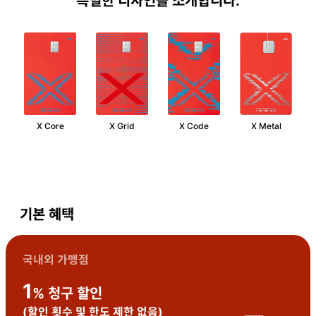
특별한 디자인을 소개합니다.
인
X Core
X Grid
X Code
X Metal
기본 혜택
국내외 가맹점
1
% 청구 할인
(할인 횟수 및 한도 제한 없음)