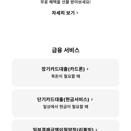
무료 혜택을 선물 받아보세요!
자세히 보기
금
금융 서비스
융
서
비
장기카드대출(카드론)
스
목돈이 필요할 때
단기카드대출(현금서비스)
일상에서 현금이 필요할 때
일부결제금액이월약정(리볼빙)