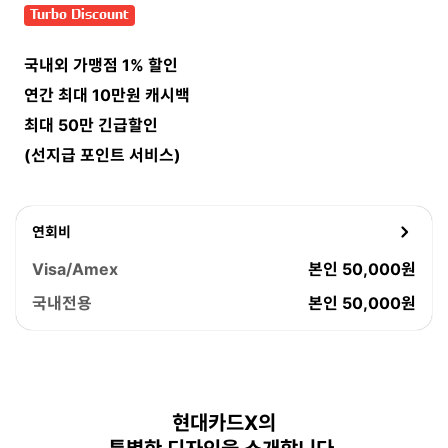
뱃지
Turbo Discount
국내외 가맹점 1% 할인
연간 최대 10만원 캐시백
최대 50만 긴급할인
(선지급 포인트 서비스)
연회비
Visa/Amex
본인 50,000원
국내전용
본인 50,000원
디
현대카드X의
자