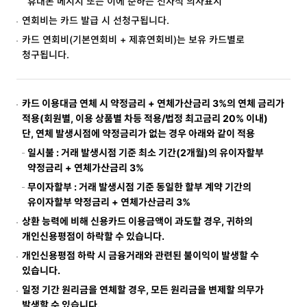
휴대폰 메시지 또는 이에 준하는 전자적 의사표시
연회비는 카드 발급 시 선청구됩니다.
카드 연회비(기본연회비 + 제휴연회비)는 보유 카드별로
청구됩니다.
카드 이용대금 연체 시 약정금리 + 연체가산금리 3%의 연체 금리가
적용(회원별, 이용 상품별 차등 적용/법정 최고금리 20% 이내)
단, 연체 발생시점에 약정금리가 없는 경우 아래와 같이 적용
일시불 : 거래 발생시점 기준 최소 기간(2개월)의 유이자할부
약정금리 + 연체가산금리 3%
무이자할부 : 거래 발생시점 기준 동일한 할부 계약 기간의
유이자할부 약정금리 + 연체가산금리 3%
상환 능력에 비해 신용카드 이용금액이 과도할 경우, 귀하의
개인신용평점이 하락할 수 있습니다.
개인신용평점 하락 시 금융거래와 관련된 불이익이 발생할 수
있습니다.
일정 기간 원리금을 연체할 경우, 모든 원리금을 변제할 의무가
발생할 수 있습니다.