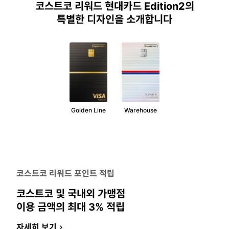
코스트코 리워드 현대카드 Edition2의
특별한 디자인을 소개합니다
Golden Line
Warehouse
코
코스트코 리워드 포인트 적립
스
코스트코 및 국내외 가맹점
트
코
이용 금액의 최대 3% 적립
리
워
자세히 보기