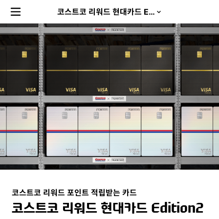
상
메뉴
코스트코 리워드 현대카드 Edition2
품
요
약
소
개
코스트코 리워드 포인트 적립받는 카드
코스트코 리워드 현대카드 Edition2