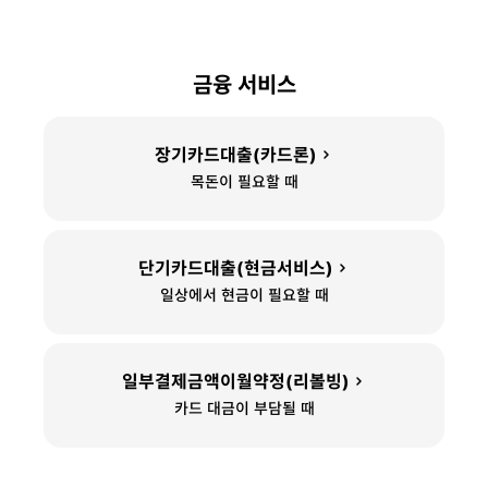
금
금융 서비스
융
서
비
장기카드대출(카드론)
스
목돈이 필요할 때
단기카드대출(현금서비스)
일상에서 현금이 필요할 때
일부결제금액이월약정(리볼빙)
카드 대금이 부담될 때