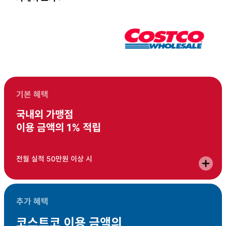
드
포
인
트
적
립
기본 혜택
국내외 가맹점
이용 금액의 1% 적립
전월 실적 50만원 이상 시
추가 혜택
코스트코 이용 금액의